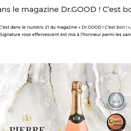
ans le magazine Dr.GOOD ! C’est b
t dans le numéro 21 du magazine « Dr.GOOD ! C’est bon ! »
Signature rose effervescent est mis à l’honneur parmi les san