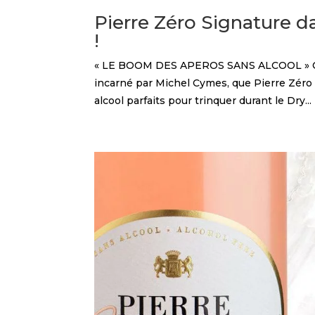
Pierre Zéro Signature d
!
« LE BOOM DES APEROS SANS ALCOOL » C’es
incarné par Michel Cymes, que Pierre Zéro 
alcool parfaits pour trinquer durant le Dry...