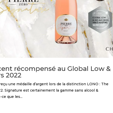
scent récompensé au Global Low &
s 2022
reçu une médaille d’argent lors de la distinction LONO : The
2. Signature est certainement la gamme sans alcool &
e que les...