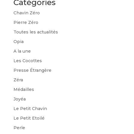
Catégories
Chavin Zéro
Pierre Zéro
Toutes les actualités
Opia
A la une
Les Cocottes
Presse Étrangère
Zéra
Médailles
Joyéa
Le Petit Chavin
Le Petit Etoilé
Perle