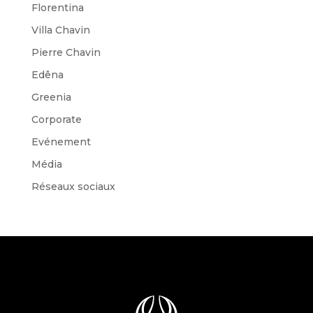
Florentina
Villa Chavin
Pierre Chavin
Edêna
Greenia
Corporate
Evénement
Média
Réseaux sociaux