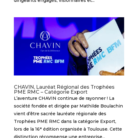
dirigeants engagés, visionnaires et...
CHAVIN, Lauréat Régional des Trophées
PME RMC – Catégorie Export
L’aventure CHAVIN continue de rayonner ! La
société fondée et dirigée par Mathilde Boulachin
vient d’être sacrée lauréate régionale des
Trophées PME RMC dans la catégorie Export,
lors de la 16ᵉ édition organisée à Toulouse. Cette
distinction récompense une entreprise...