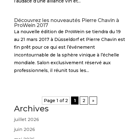
l’audace d’une alliance vin et...
Découvrez les nouveautés Pierre Chavin à
ProWein 2017
La nouvelle édition de ProWein se tiendra du 19
au 21 mars 2017 à Düsseldorf et Pierre Chavin est
fin prêt pour ce qui est l’événement
incontournable de la sphère vinique à l’échelle
mondiale. Salon exclusivement réservé aux
professionnels, il réunit tous les...
Page 1 of 2
1
2
»
Archives
juillet 2026
juin 2026