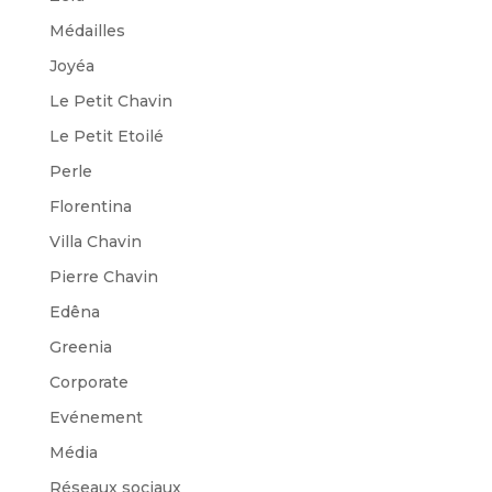
Médailles
Joyéa
Le Petit Chavin
Le Petit Etoilé
Perle
Florentina
Villa Chavin
Pierre Chavin
Edêna
Greenia
Corporate
Evénement
Média
Réseaux sociaux