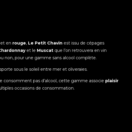
et en
rouge
,
Le Petit Chavin
est issu de cépages
Chardonnay
et le
Muscat
que l’on retrouvera en vin
 ou non, pour une gamme sans alcool complète.
porte sous le soleil entre mer et oliveraies.
 ne consomment pas d’alcool, cette gamme associe
plaisir
ltiples occasions de consommation.