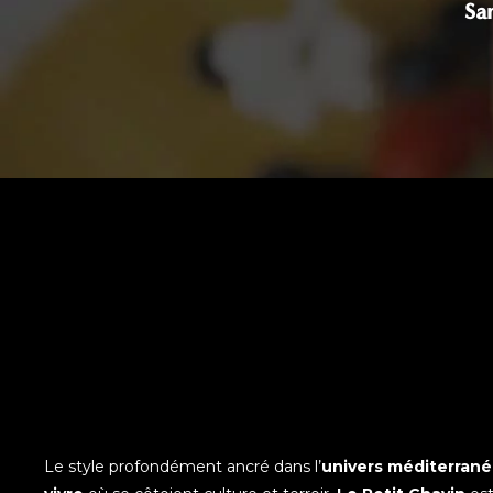
Sa
Le style profondément ancré dans l’
univers méditerran