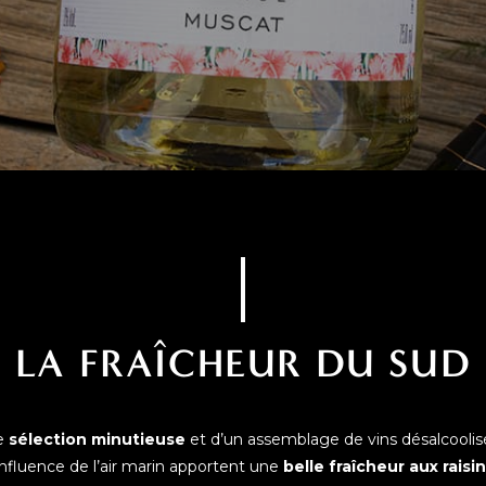
LA FRAÎCHEUR DU SUD
ne
sélection minutieuse
et d’un assemblage de vins désalcoolisé
’influence de l’air marin apportent une
belle fraîcheur aux raisi