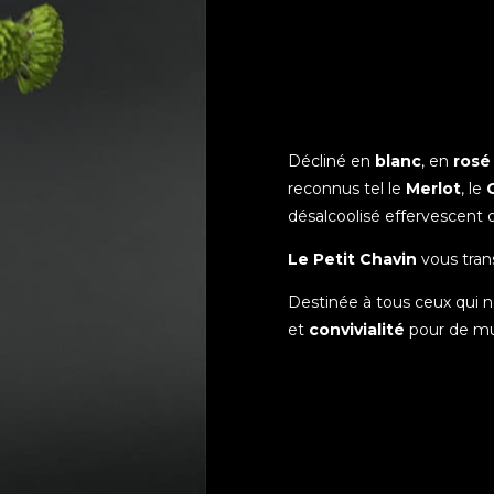
Décliné en
blanc
, en
rosé
reconnus tel le
Merlot
, le
désalcoolisé effervescent
Le Petit Chavin
vous trans
Destinée à tous ceux qui
et
convivialité
pour de mu