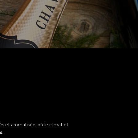
s et arômatisée, où le climat et
ns
.