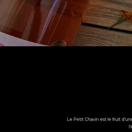
Le Petit Chavin est le fruit d’u
l