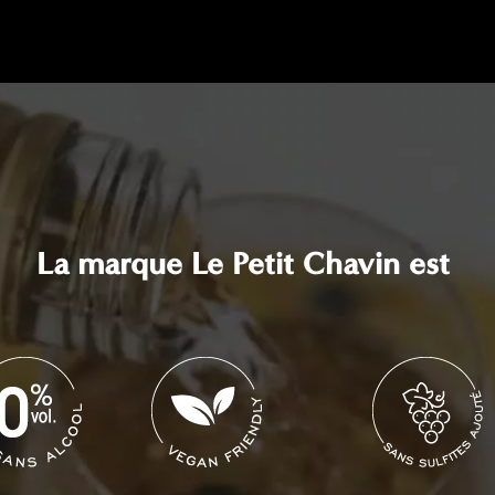
La marque Le Petit Chavin est