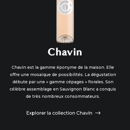
Chavin
Chavin est la gamme éponyme de la maison. Elle
offre une mosaïque de possibilités. La dégustation
n
débute par une « gamme cépages » florales. Son
cou
célèbre assemblage en Sauvignon Blanc a conquis
c
de très nombreux consommateurs.
s
Explorer la collection Chavin