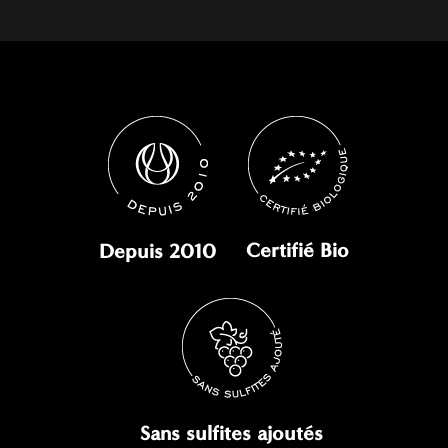
Certifié Bio
Depuis 2010
Sans sulfites ajoutés