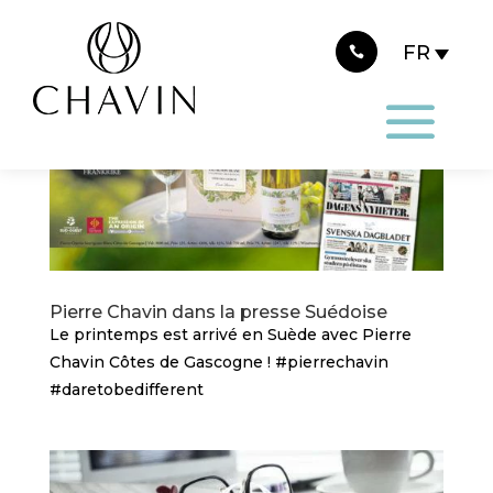
Panneau de gestion des cookies
Pierre Chavin dans la presse Suédoise
Le printemps est arrivé en Suède avec Pierre
Chavin Côtes de Gascogne ! #pierrechavin
#daretobedifferent