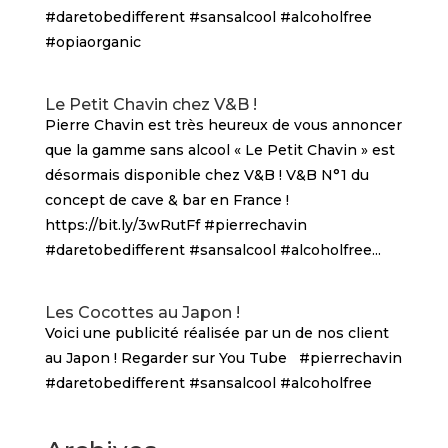
#daretobedifferent #sansalcool #alcoholfree
#opiaorganic
Le Petit Chavin chez V&B !
Pierre Chavin est très heureux de vous annoncer
que la gamme sans alcool « Le Petit Chavin » est
désormais disponible chez V&B ! V&B N°1 du
concept de cave & bar en France !
https://bit.ly/3wRutFf #pierrechavin
#daretobedifferent #sansalcool #alcoholfree...
Les Cocottes au Japon !
Voici une publicité réalisée par un de nos client
au Japon ! Regarder sur You Tube #pierrechavin
#daretobedifferent #sansalcool #alcoholfree