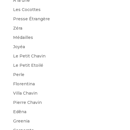
A la une
Les Cocottes
Presse Étrangère
Zéra
Médailles
Joyéa
Le Petit Chavin
Le Petit Etoilé
Perle
Florentina
Villa Chavin
Pierre Chavin
Edêna
Greenia