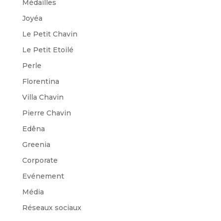
Médailles
Joyéa
Le Petit Chavin
Le Petit Etoilé
Perle
Florentina
Villa Chavin
Pierre Chavin
Edêna
Greenia
Corporate
Evénement
Média
Réseaux sociaux