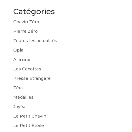
Catégories
Chavin Zéro
Pierre Zéro
Toutes les actualités
Opia
A la une
Les Cocottes
Presse Étrangère
Zéra
Médailles
Joyéa
Le Petit Chavin
Le Petit Etoilé