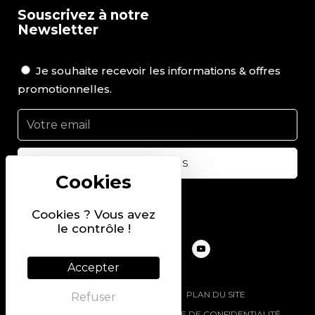
Souscrivez à notre
Newsletter
Je souhaite recevoir les informations & offres
promotionnelles.
Suivez-nous sur
Cookies ? Vous avez
le contrôle !
Accepter
@2022 PIERRE CHAVIN
PLAN DU SITE
Refuser
MENTIONS LÉGALES
POLITIQUE DE CONFIDENTIALITÉ