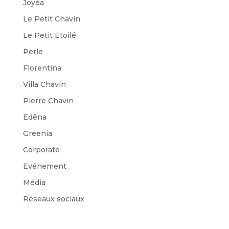
Joyéa
Le Petit Chavin
Le Petit Etoilé
Perle
Florentina
Villa Chavin
Pierre Chavin
Edêna
Greenia
Corporate
Evénement
Média
Réseaux sociaux