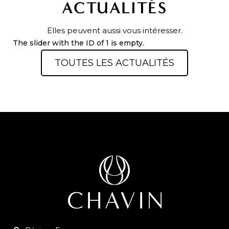
ACTUALITÉS
Elles peuvent aussi vous intéresser.
The slider with the ID of 1 is empty.
TOUTES LES ACTUALITÉS