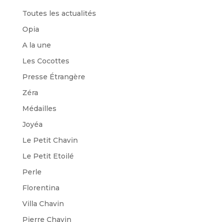
Toutes les actualités
Opia
A la une
Les Cocottes
Presse Étrangère
Zéra
Médailles
Joyéa
Le Petit Chavin
Le Petit Etoilé
Perle
Florentina
Villa Chavin
Pierre Chavin