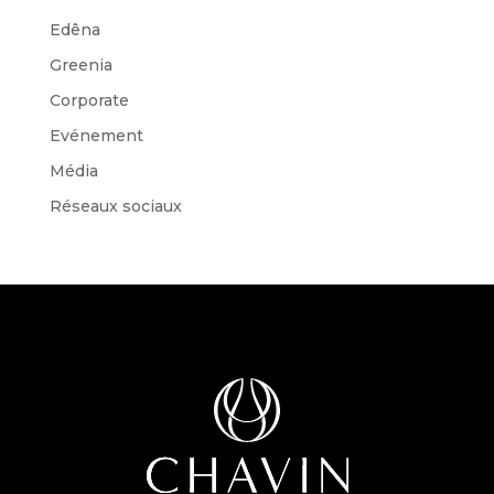
Edêna
Greenia
Corporate
Evénement
Média
Réseaux sociaux