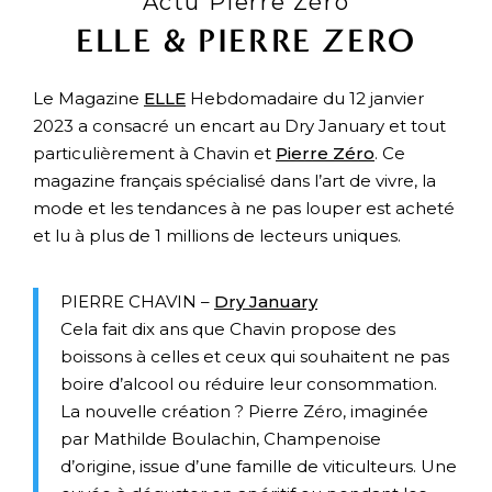
Actu Pierre Zéro
ELLE & PIERRE ZERO
Le Magazine
ELLE
Hebdomadaire du 12 janvier
2023 a consacré un encart au Dry January et tout
particulièrement à Chavin et
Pierre Zéro
. Ce
magazine français spécialisé dans l’art de vivre, la
mode et les tendances à ne pas louper est acheté
et lu à plus de 1 millions de lecteurs uniques.
PIERRE CHAVIN –
Dry January
Cela fait dix ans que Chavin propose des
boissons à celles et ceux qui souhaitent ne pas
boire d’alcool ou réduire leur consommation.
La nouvelle création ? Pierre Zéro, imaginée
par Mathilde Boulachin, Champenoise
d’origine, issue d’une famille de viticulteurs. Une