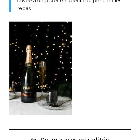
cuvée à déguster en apéritif ou pendant les
repas.