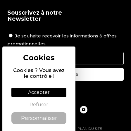
Souscrivez à notre
Newsletter
Je souhaite recevoir les informations & offres
promotionnelles.
Cookies ? Vous avez
le contrôle !
Suivez-nous sur
Accepter
Refuser
Personnaliser
@2022 PIERRE CHAVIN
PLAN DU SITE