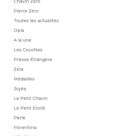
Chavin Zéro
Pierre Zéro
Toutes les actualités
Opia
A la une
Les Cocottes
Presse Étrangère
Zéra
Médailles
Joyéa
Le Petit Chavin
Le Petit Etoilé
Perle
Florentina