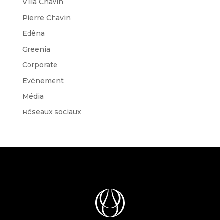
Villa Chavin
Pierre Chavin
Edêna
Greenia
Corporate
Evénement
Média
Réseaux sociaux