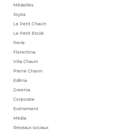
Médailles
Joyéa
Le Petit Chavin
Le Petit Etoilé
Perle
Florentina
Villa Chavin
Pierre Chavin
Edêna
Greenia
Corporate
Evénement
Média
Réseaux sociaux