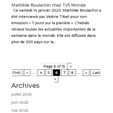
Mathilde Boulachin chez TV5 Monde
Ce samedi 14 janvier 2023, Mathilde Boulachin a
été interviewé par Valérie Tibet pour son
émission « 7 jours sur la planète ». L’hebdo
retrace toutes les actualités importantes de la
semaine dans le monde. Elle est diffusée dans
plus de 200 pays sur la...
Page 6 of 15
«
First
«
...
4
5
6
7
8
...
»
Last
»
Archives
juillet 2026
juin 2026
mai 2026