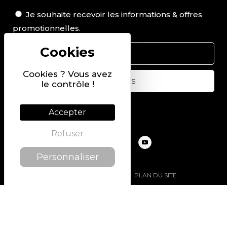
Je souhaite recevoir les informations & offres
promotionnelles.
Cookies ? Vous avez
le contrôle !
Suivez-nous sur
Accepter
Refuser
Personnaliser
@2022 PIERRE CHAVIN
PLAN DU SITE
MENTIONS LÉGALES
POLITIQUE DE CONFIDENTIALITÉ
CONDITIONS GÉNÉRALES DE VENTE