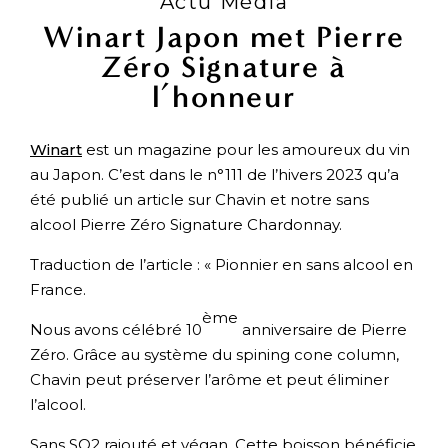
Actu Média
Winart Japon met Pierre
Zéro Signature à
l’honneur
Winart
est un magazine pour les amoureux du vin
au Japon. C’est dans le n°111 de l’hivers 2023 qu’a
été publié un article sur Chavin et notre sans
alcool Pierre Zéro Signature Chardonnay.
Traduction de l’article : « Pionnier en sans alcool en
France.
ème
Nous avons célébré 10
anniversaire de Pierre
Zéro. Grâce au système du spining cone column,
Chavin peut préserver l’arôme et peut éliminer
l’alcool.
Sans SO2 rajouté et végan. Cette boisson bénéficie