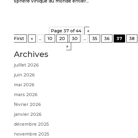
sphère vinique du monde entier...
Page 37 of 44
«
First
«
...
10
20
30
...
35
36
37
38
»
Archives
juillet 2026
juin 2026
mai 2026
mars 2026
février 2026
janvier 2026
décembre 2025
novembre 2025