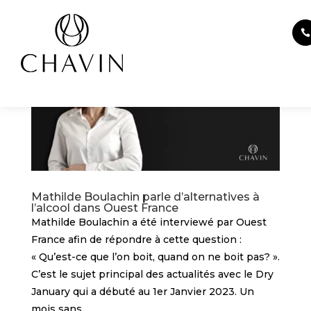
Panneau de gestion des cookies
Mathilde Boulachin parle d’alternatives à
l’alcool dans Ouest France
Mathilde Boulachin a été interviewé par Ouest
France afin de répondre à cette question :
« Qu’est-ce que l’on boit, quand on ne boit pas? ».
C’est le sujet principal des actualités avec le Dry
January qui a débuté au 1er Janvier 2023. Un
mois sans...