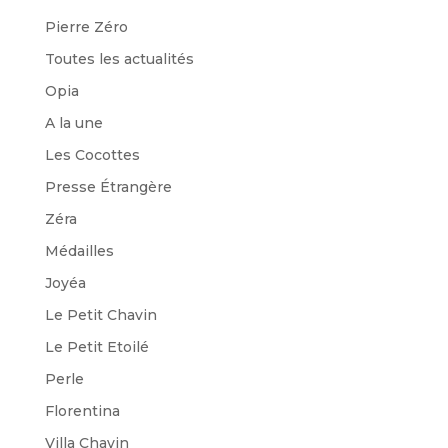
Pierre Zéro
Toutes les actualités
Opia
A la une
Les Cocottes
Presse Étrangère
Zéra
Médailles
Joyéa
Le Petit Chavin
Le Petit Etoilé
Perle
Florentina
Villa Chavin