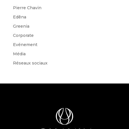
Pierre Chavin
Edêna
Greenia
Corporate
Evénement
Média
Réseaux sociaux