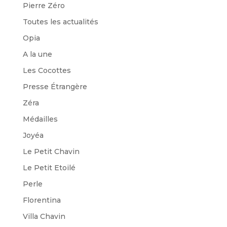
Pierre Zéro
Toutes les actualités
Opia
A la une
Les Cocottes
Presse Étrangère
Zéra
Médailles
Joyéa
Le Petit Chavin
Le Petit Etoilé
Perle
Florentina
Villa Chavin