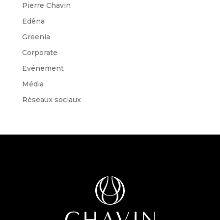
Pierre Chavin
Edêna
Greenia
Corporate
Evénement
Média
Réseaux sociaux