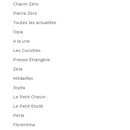
Chavin Zéro
Pierre Zéro
Toutes les actualités
Opia
A la une
Les Cocottes
Presse Étrangère
Zéra
Médailles
Joyéa
Le Petit Chavin
Le Petit Etoilé
Perle
Florentina