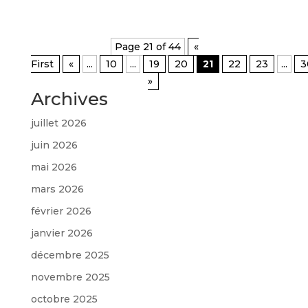
Page 21 of 44
«
First
«
...
10
...
19
20
21
22
23
...
3
»
Archives
juillet 2026
juin 2026
mai 2026
mars 2026
février 2026
janvier 2026
décembre 2025
novembre 2025
octobre 2025