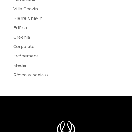
Villa Chavin
Pierre Chavin
Edêna
Greenia
Corporate
Evénement
Média
Réseaux sociaux