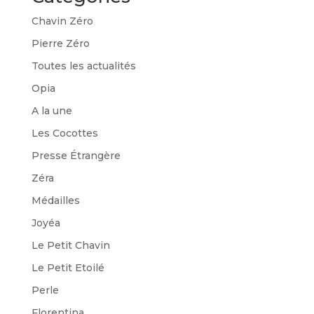
Chavin Zéro
Pierre Zéro
Toutes les actualités
Opia
A la une
Les Cocottes
Presse Étrangère
Zéra
Médailles
Joyéa
Le Petit Chavin
Le Petit Etoilé
Perle
Florentina