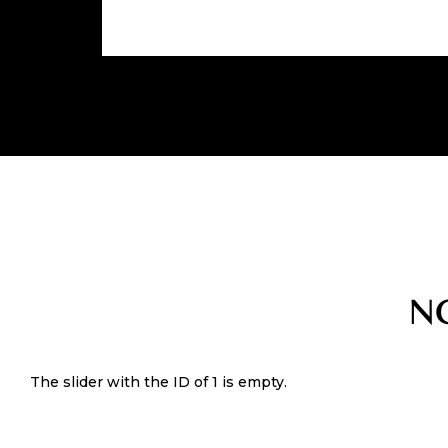
N
The slider with the ID of 1 is empty.