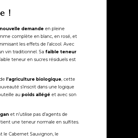
e !
nouvelle demande
en pleine
amme complète en blanc, en rosé, et
misant les effets de l’alcool. Avec
 vin traditionnel. Sa
faible teneur
faible teneur en sucres résiduels est
 de
l’agriculture biologique
, cette
nouveauté s’inscrit dans une logique
uteille au
poids allégé
et avec son
egan
et n’utilise pas d’agents de
ntient une teneur normale en sulfites.
nt le Cabernet Sauvignon, le