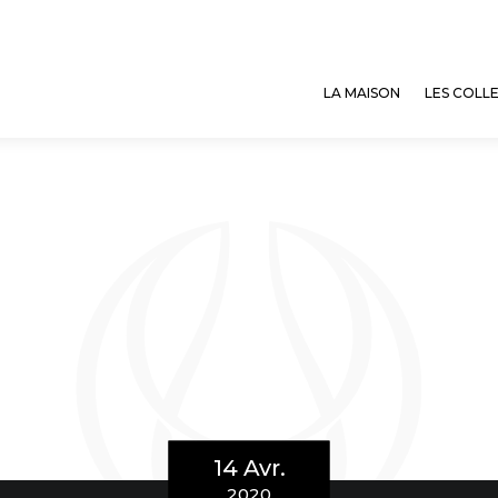
LA MAISON
LES COLL
14 Avr.
2020