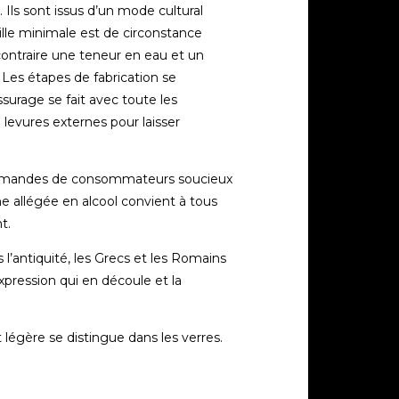
. Ils sont issus d’un mode cultural
ille minimale est de circonstance
 contraire une teneur en eau et un
Les étapes de fabrication se
ssurage se fait avec toute les
 levures externes pour laisser
demandes de consommateurs soucieux
 allégée en alcool convient à tous
t.
s l’antiquité, les Grecs et les Romains
xpression qui en découle et la
égère se distingue dans les verres.