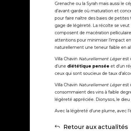
Grenache ou la Syrah mais aussi le cép
d’avant-garde où maturation et concen
pour faire naître des baies de petites
gage de légèreté. La récolte se veut
composent de macération pelliculaire, 
attentions pour minimiser l’impact en 
naturellement une teneur faible en al
Villa Chavin
Naturellement Léger
est 
d’une
diététique pensée
et d’un ré
ceux qui sont soucieux de taux d’alc
Villa Chavin
Naturellement Léger
est
consommaient des vins à faible degré
légèreté appréciée. Dionysos, le dieu 
Avec la légèreté d’une plume, avec l
Retour aux actualités