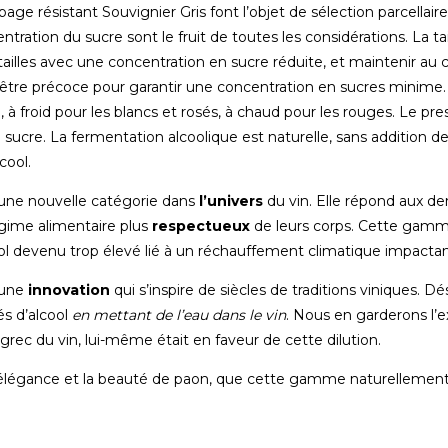
age résistant Souvignier Gris font l’objet de sélection parcellaire
tration du sucre sont le fruit de toutes les considérations. La ta
 tailles avec une concentration en sucre réduite, et maintenir au
 être précoce pour garantir une concentration en sucres minime. 
à froid pour les blancs et rosés, à chaud pour les rouges. Le pre
sucre. La fermentation alcoolique est naturelle, sans addition de
cool.
une nouvelle catégorie dans
l’univers
du vin. Elle répond aux 
gime alimentaire plus
respectueux
de leurs corps. Cette gamme
ool devenu trop élevé lié à un réchauffement climatique impactan
 une
innovation
qui s’inspire de siècles de traditions viniques. Dé
s d’alcool
en mettant de l’eau dans le vin
. Nous en garderons l’e
grec du vin, lui-même était en faveur de cette dilution.
’élégance et la beauté de paon, que cette gamme naturellement l