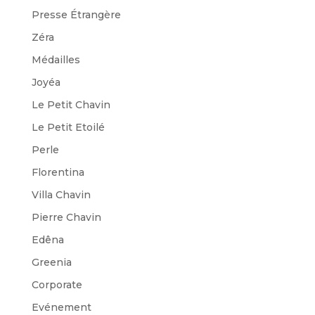
Presse Étrangère
Zéra
Médailles
Joyéa
Le Petit Chavin
Le Petit Etoilé
Perle
Florentina
Villa Chavin
Pierre Chavin
Edêna
Greenia
Corporate
Evénement