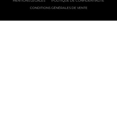
MENTIONS LÉGALES
POLITIQUE DE CONFIDENTIALITÉ
CONDITIONS GÉNÉRALES DE VENTE