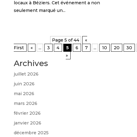
locaux à Béziers. Cet événement a non
seulement marqué un...
Page 5 of 44
«
First
«
...
3
4
5
6
7
...
10
20
30
»
Archives
juillet 2026
juin 2026
mai 2026
mars 2026
février 2026
janvier 2026
décembre 2025