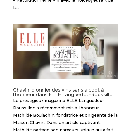
« Révolutionner le vin avec le nolo(w) et l’art de
la...
Chavin, pionnier des vins sans alcool, à
l’honneur dans ELLE Languedoc-Roussillon
Le prestigieux magazine ELLE Languedoc-
Roussillon a récemment mis à l’honneur
Mathilde Boulachin, fondatrice et dirigeante de la
Maison Chavin. Dans un article captivant,
Mathilde partage son parcours unique qui a fait