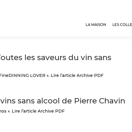
LA MAISON
LES COLL
utes les saveurs du vin sans
FineDINNING LOVER ». Lire l’article Archive PDF
 vins sans alcool de Pierre Chavin
os ». Lire l’article Archive PDF