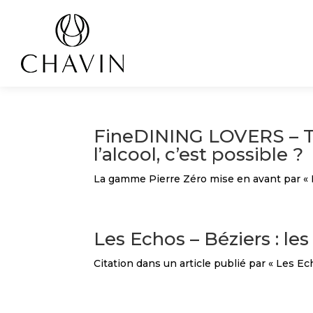
Panneau de gestion des cookies
FineDINING LOVERS – To
l’alcool, c’est possible ?
La gamme Pierre Zéro mise en avant par « 
Les Echos – Béziers : les
Citation dans un article publié par « Les Ech