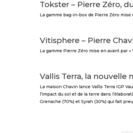
Tokster – Pierre Zéro, d
La gamme bag-in-box de Pierre Zéro mise en 
Vitisphere – Pierre Cha
La gamme Pierre Zéro mise en avant par « Vi
Vallis Terra, la nouvell
La maison Chavin lance Vallis Terra IGP Va
l’impact du sol et de la terre dans l’élabo
Grenache (70%) et Syrah (30%) qui fait preuv