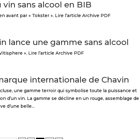
u vin sans alcool en BIB
avant par « Tokster ». Lire l’article Archive PDF
vin lance une gamme sans alcool
tisphere ». Lire l’article Archive PDF
e marque internationale de Chavin
ucluse, une gamme terroir qui symbolise toute la puissance et
ration d’un vin. La gamme se décline en un rouge, assemblage d
e d’une belle...