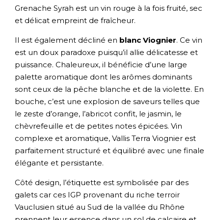
Grenache Syrah est un vin rouge à la fois fruité, sec
et délicat empreint de fraîcheur.
Il est également décliné en
blanc Viognier
. Ce vin
est un doux paradoxe puisqu’il allie délicatesse et
puissance. Chaleureux, il bénéficie d’une large
palette aromatique dont les arômes dominants
sont ceux de la pêche blanche et de la violette. En
bouche, c’est une explosion de saveurs telles que
le zeste d’orange, l’abricot confit, le jasmin, le
chèvrefeuille et de petites notes épicées. Vin
complexe et aromatique, Vallis Terra Viognier est
parfaitement structuré et équilibré avec une finale
élégante et persistante.
Côté design, l’étiquette est symbolisée par des
galets car ces IGP provenant du riche terroir
Vauclusien situé au Sud de la vallée du Rhône
prennent leur essence dans un sol de calcaire et