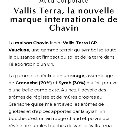
Actu Corporate
Vallis Terra, la nouvelle
marque internationale de
Chavin
La
maison Chavin
lance
Vallis Terra IGP
Vaucluse
, une gamme terroir qui symbolise toute
la puissance et l’impact du sol et de la terre dans
l’élaboration d’un vin.
La gamme se décline en un
rouge
, assemblage
de
Grenache (70%)
et
Syrah (30%)
qui fait preuve
d’une belle complexité. Au nez, il dévoile des
arômes de réglisse et de mûres propres au
Grenache qui se mêlent avec les arômes de
griottes et d’épices apportés par la Syrah. En
bouche, c’est un vin rouge chaud et poivré qui
révèle de subtiles touches de vanille. Vallis Terra