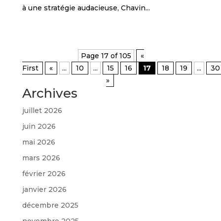
à une stratégie audacieuse, Chavin...
Page 17 of 105
«
First
«
...
10
...
15
16
17
18
19
...
30
»
Archives
juillet 2026
juin 2026
mai 2026
mars 2026
février 2026
janvier 2026
décembre 2025
novembre 2025