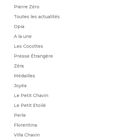
Pierre Zéro
Toutes les actualités
Opia
A la une
Les Cocottes
Presse Étrangère
Zéra
Médailles
Joyéa
Le Petit Chavin
Le Petit Etoilé
Perle
Florentina
Villa Chavin