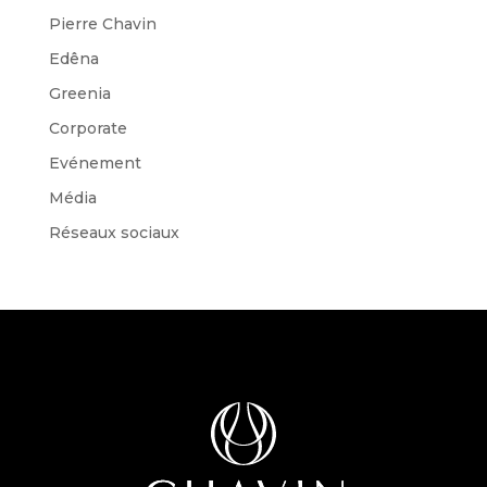
Pierre Chavin
Edêna
Greenia
Corporate
Evénement
Média
Réseaux sociaux