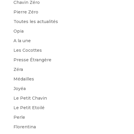
Chavin Zéro
Pierre Zéro
Toutes les actualités
Opia
A la une
Les Cocottes
Presse Étrangère
Zéra
Médailles
Joyéa
Le Petit Chavin
Le Petit Etoilé
Perle
Florentina