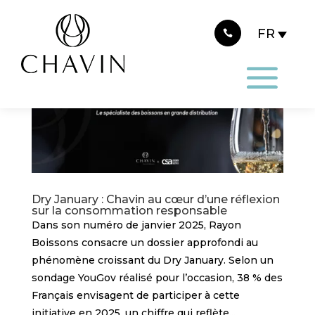
Panneau de gestion des cookies
Dry January : Chavin au cœur d’une réflexion
sur la consommation responsable
Dans son numéro de janvier 2025, Rayon
Boissons consacre un dossier approfondi au
phénomène croissant du Dry January. Selon un
sondage YouGov réalisé pour l’occasion, 38 % des
Français envisagent de participer à cette
initiative en 2025, un chiffre qui reflète...