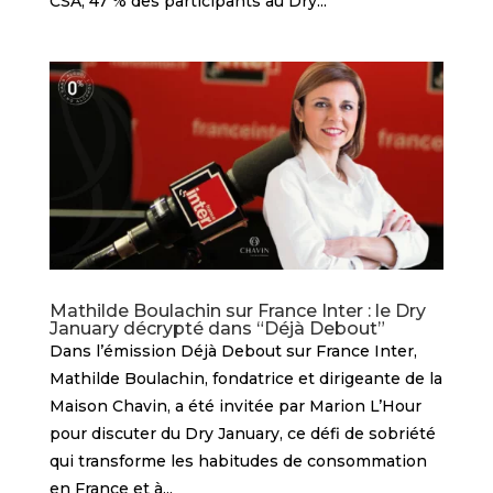
CSA, 47 % des participants au Dry...
Mathilde Boulachin sur France Inter : le Dry
January décrypté dans “Déjà Debout”
Dans l’émission Déjà Debout sur France Inter,
Mathilde Boulachin, fondatrice et dirigeante de la
Maison Chavin, a été invitée par Marion L’Hour
pour discuter du Dry January, ce défi de sobriété
qui transforme les habitudes de consommation
en France et à...