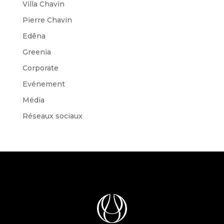
Villa Chavin
Pierre Chavin
Edêna
Greenia
Corporate
Evénement
Média
Réseaux sociaux