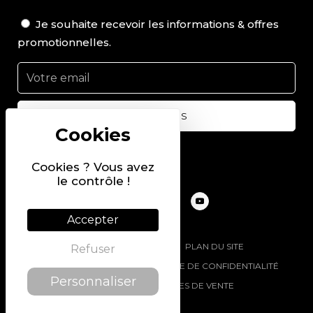
Je souhaite recevoir les informations & offres
promotionnelles.
Suivez-nous sur
Cookies ? Vous avez
le contrôle !
Accepter
@2022 PIERRE CHAVIN
PLAN DU SITE
Refuser
MENTIONS LÉGALES
POLITIQUE DE CONFIDENTIALITÉ
Personnaliser
CONDITIONS GÉNÉRALES DE VENTE