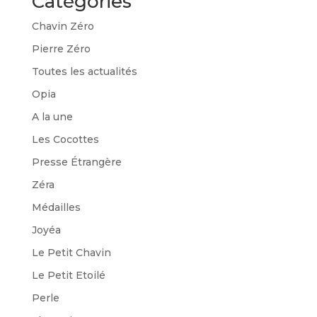
Catégories
Chavin Zéro
Pierre Zéro
Toutes les actualités
Opia
A la une
Les Cocottes
Presse Étrangère
Zéra
Médailles
Joyéa
Le Petit Chavin
Le Petit Etoilé
Perle