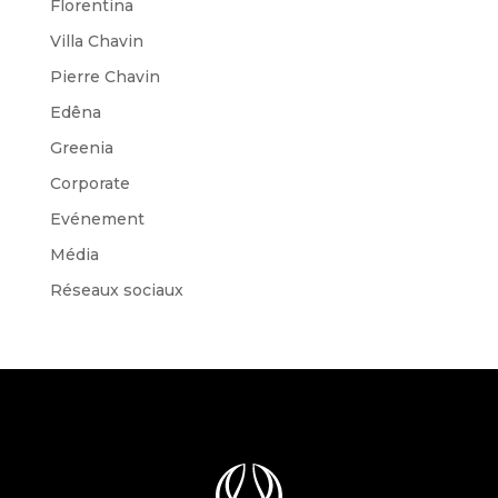
Florentina
Villa Chavin
Pierre Chavin
Edêna
Greenia
Corporate
Evénement
Média
Réseaux sociaux