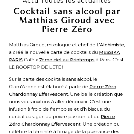
Actu Toutes les actualités
Cocktail sans alcool par
Matthias Giroud avec
Pierre Zéro
Matthias Giroud, mixologue et chef de L’
Alchimiste
,
a créé la nouvelle carte de cocktails du
MESSIKA
PARIS
Café x
7ème ciel au Printemps
à Paris. C’est
LE ROOFTOP DE L’ETE !
Sur la carte des cocktails sans alcool, le
Glam’Azone est élaboré à partir de
Pierre Zéro
Chardonnay Effervescent
. Une belle création que
nous vous invitons à aller découvrir. C’est une
infusion à froid de framboise et d’hibiscus, du
cordial paragon au poivre passion et du
Pierre
Zéro Chardonnay Effervescent
. Une création qui
célèbre la féminité à l’image de la puissance des