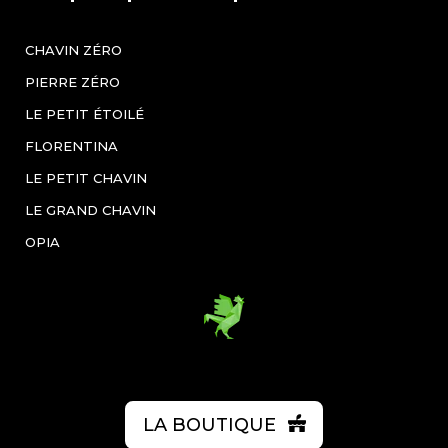
CHAVIN ZÉRO
PIERRE ZÉRO
LE PETIT ÉTOILÉ
FLORENTINA
LE PETIT CHAVIN
LE GRAND CHAVIN
OPIA
LA BOUTIQUE