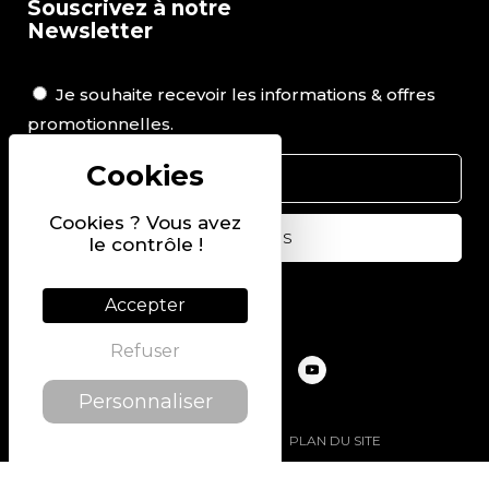
Souscrivez à notre
Newsletter
Je souhaite recevoir les informations & offres
promotionnelles.
Cookies ? Vous avez
le contrôle !
Suivez-nous sur
Accepter
Refuser
Personnaliser
@2022 PIERRE CHAVIN
PLAN DU SITE
MENTIONS LÉGALES
POLITIQUE DE CONFIDENTIALITÉ