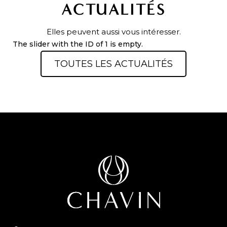
ACTUALITÉS
Elles peuvent aussi vous intéresser.
The slider with the ID of 1 is empty.
TOUTES LES ACTUALITÉS