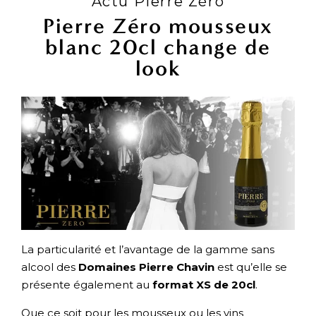
Actu Pierre Zéro
Pierre Zéro mousseux
blanc 20cl change de
look
La particularité et l’avantage de la gamme sans
alcool des
Domaines Pierre Chavin
est qu’elle se
présente également au
format XS de 20cl
.
Que ce soit pour les mousseux ou les vins