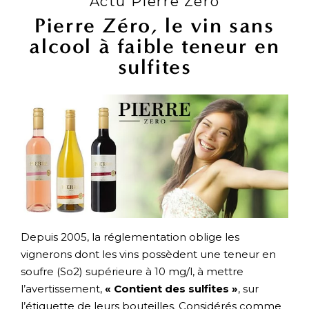
Actu Pierre Zéro
Pierre Zéro, le vin sans
alcool à faible teneur en
sulfites
Depuis 2005, la réglementation oblige les
vignerons dont les vins possèdent une teneur en
soufre (So2) supérieure à 10 mg/l, à mettre
l’avertissement,
« Contient des sulfites »
, sur
l’étiquette de leurs bouteilles. Considérés comme