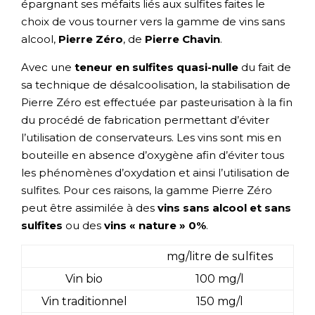
épargnant ses méfaits liés aux sulfites faites le
choix de vous tourner vers la gamme de vins sans
alcool,
Pierre Zéro
, de
Pierre Chavin
.
Avec une
teneur en sulfites quasi-nulle
du fait de
sa technique de désalcoolisation, la stabilisation de
Pierre Zéro est effectuée par pasteurisation à la fin
du procédé de fabrication permettant d’éviter
l’utilisation de conservateurs. Les vins sont mis en
bouteille en absence d’oxygène afin d’éviter tous
les phénomènes d’oxydation et ainsi l’utilisation de
sulfites. Pour ces raisons, la gamme Pierre Zéro
peut être assimilée à des
vins sans alcool et sans
sulfites
ou des
vins « nature » 0%
.
mg/litre de sulfites
Vin bio
100 mg/l
Vin traditionnel
150 mg/l