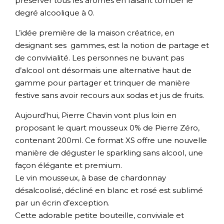
préserver tous les arômes en faisant tomber le
degré alcoolique à 0.
L’idée première de la maison créatrice, en
designant ses gammes, est la notion de partage et
de convivialité. Les personnes ne buvant pas
d’alcool ont désormais une alternative haut de
gamme pour partager et trinquer de manière
festive sans avoir recours aux sodas et jus de fruits.
Aujourd’hui, Pierre Chavin vont plus loin en
proposant le quart mousseux 0% de Pierre Zéro,
contenant 200ml. Ce format XS offre une nouvelle
manière de déguster le sparkling sans alcool, une
façon élégante et premium.
Le vin mousseux, à base de chardonnay
désalcoolisé, décliné en blanc et rosé est sublimé
par un écrin d’exception.
Cette adorable petite bouteille, conviviale et