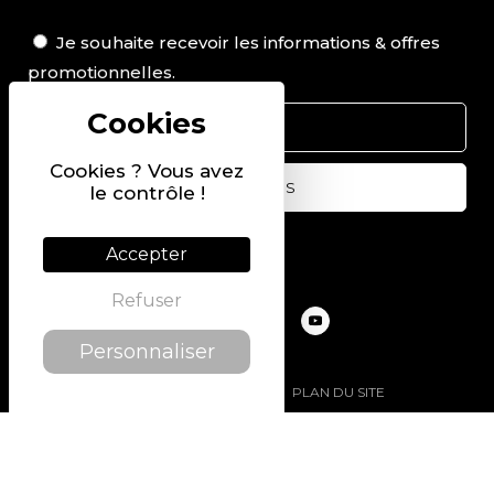
Je souhaite recevoir les informations & offres
promotionnelles.
Cookies ? Vous avez
le contrôle !
Suivez-nous sur
Accepter
Refuser
Personnaliser
@2022 PIERRE CHAVIN
PLAN DU SITE
MENTIONS LÉGALES
POLITIQUE DE CONFIDENTIALITÉ
CONDITIONS GÉNÉRALES DE VENTE