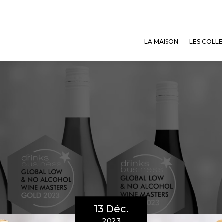
LA MAISON
LES COLL
13 Déc.
2023