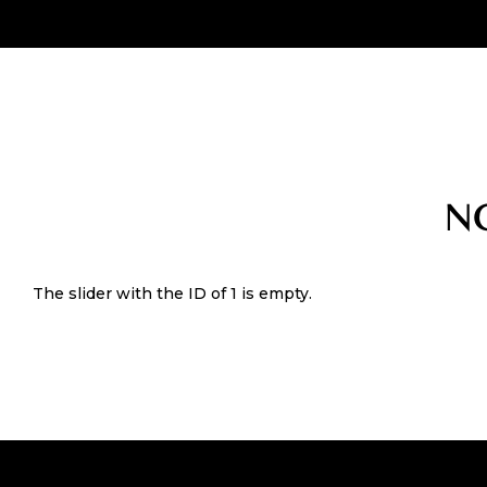
N
The slider with the ID of 1 is empty.