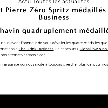
Actu Toutes les actualités
t Pierre Zéro Spritz médaillés
Business
havin quadruplement médaill
nous avons l’honneur de vous dévoiler les quatre médailles qu
ernationale
The Drink Business
. Le concours «
Global low & no
nos alternatives sans alcool.
issance qui nous incite à toujours chercher plus loin pour nos