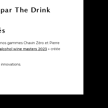
 par The Drink
és
e nos gammes Chavin Zéro et Pierre
 alcohol wine masters 2023
» créée
 innovations.