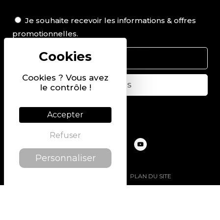
Je souhaite recevoir les informations & offres
promotionnelles.
Cookies ? Vous avez
le contrôle !
Suivez-nous sur
Accepter
Refuser
Personnaliser
@2022 PIERRE CHAVIN
PLAN DU SITE
MENTIONS LÉGALES
POLITIQUE DE CONFIDENTIALITÉ
CONDITIONS GÉNÉRALES DE VENTE