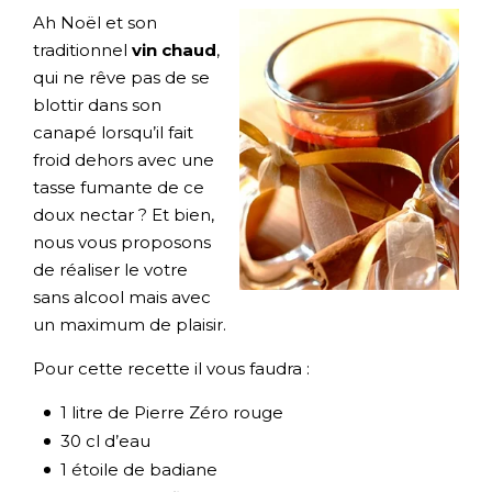
Ah Noël et son
traditionnel
vin chaud
,
qui ne rêve pas de se
blottir dans son
canapé lorsqu’il fait
froid dehors avec une
tasse fumante de ce
doux nectar ? Et bien,
nous vous proposons
de réaliser le votre
sans alcool mais avec
un maximum de plaisir.
Pour cette recette il vous faudra :
1 litre de Pierre Zéro rouge
30 cl d’eau
1 étoile de badiane