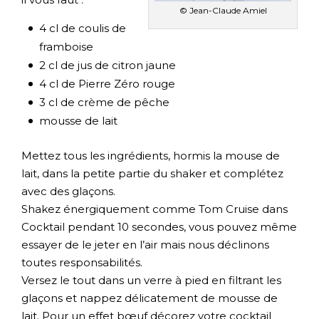
© Jean-Claude Amiel
4 cl de coulis de
framboise
2 cl de jus de citron jaune
4 cl de Pierre Zéro rouge
3 cl de crème de pêche
mousse de lait
Mettez tous les ingrédients, hormis la mouse de
lait, dans la petite partie du shaker et complétez
avec des glaçons.
Shakez énergiquement comme Tom Cruise dans
Cocktail pendant 10 secondes, vous pouvez même
essayer de le jeter en l’air mais nous déclinons
toutes responsabilités.
Versez le tout dans un verre à pied en filtrant les
glaçons et nappez délicatement de mousse de
lait. Pour un effet bœuf décorez votre cocktail