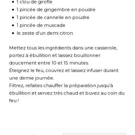
1 clou de girofle
1 pincée de gingembre en poudre
1 pincée de cannelle en poudre
1 pincée de muscade
le zeste d’un demi citron
Mettez tous les ingrédients dans une casserole,
portez à ébullition et laissez bouillonner
doucement entre 10 et 15 minutes.
Éteignez le feu, couvrez et laissez infuser durant
une demie journée.
Filtrez, refaites chauffer la préparation jusqu’à
ébullition et servez très chaud et buvez au coin du
feu !