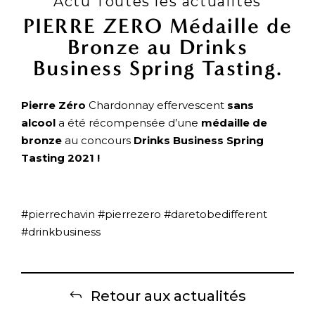
Actu Toutes les actualités
PIERRE ZERO Médaille de
Bronze au Drinks
Business Spring Tasting.
Pierre Zéro
Chardonnay effervescent
sans
alcool
a été récompensée d’une
médaille de
bronze
au concours
Drinks Business Spring
Tasting 2021 !
#pierrechavin #pierrezero #daretobedifferent
#drinkbusiness
Retour aux actualités