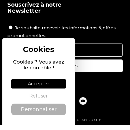
Souscrivez à notre
Newsletter
Je souhaite recevoir les informations & offres
promotionnelles.
Cookies ? Vous avez
le contrôle !
Suivez-nous sur
Accepter
Refuser
Personnaliser
@2022 PIERRE CHAVIN
PLAN DU SITE
MENTIONS LÉGALES
POLITIQUE DE CONFIDENTIALITÉ