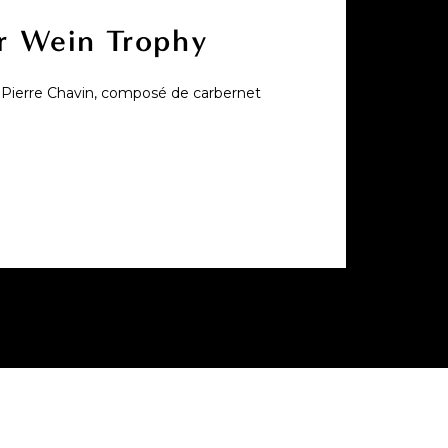
er Wein Trophy
e Pierre Chavin, composé de carbernet