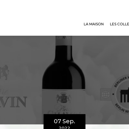
LA MAISON
LES COLL
07 Sep.
2022