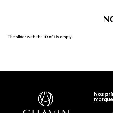
N
The slider with the ID of 1 is empty.
Nos pri
marques