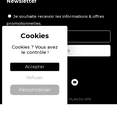
Newsletter
Je souhaite recevoir les informations & offres
promotionnelles.
Cookies ? Vous avez
le contrôle !
Suivez-nous sur
Accepter
Refuser
Personnaliser
@2022 PIERRE CHAVIN
PLAN DU SITE
MENTIONS LÉGALES
POLITIQUE DE CONFIDENTIALITÉ
CONDITIONS GÉNÉRALES DE VENTE