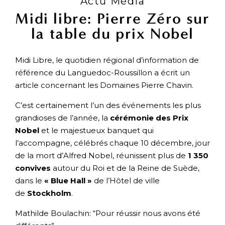
Actu Média
Midi libre: Pierre Zéro sur
la table du prix Nobel
Midi Libre, le quotidien régional d’information de
référence du Languedoc-Roussillon a écrit un
article concernant les Domaines Pierre Chavin.
C’est certainement l’un des événements les plus
grandioses de l’année, la
cérémonie des Prix
Nobel
et le majestueux banquet qui
l’accompagne, célébrés chaque 10 décembre, jour
de la mort d’Alfred Nobel, réunissent plus de
1 350
convives
autour du Roi et de la Reine de Suède,
dans le
« Blue Hall »
de l’Hôtel de ville
de
Stockholm
.
Mathilde Boulachin: “Pour réussir nous avons été