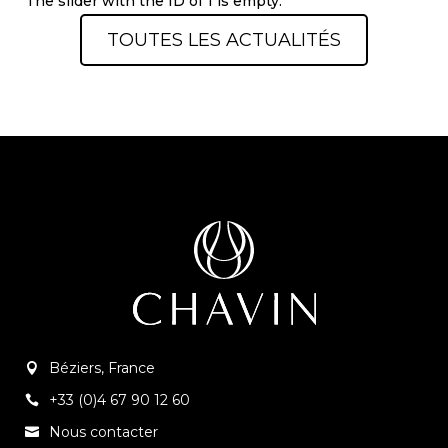
The slider with the ID of 1 is empty.
TOUTES LES ACTUALITÉS
Béziers, France
+33 (0)4 67 90 12 60
Nous contacter