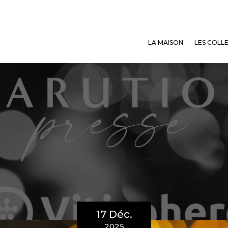
LA MAISON
LES COLL
17 Déc.
2025