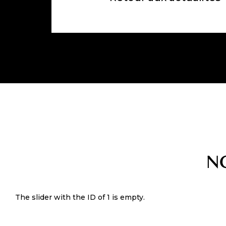
N
The slider with the ID of 1 is empty.