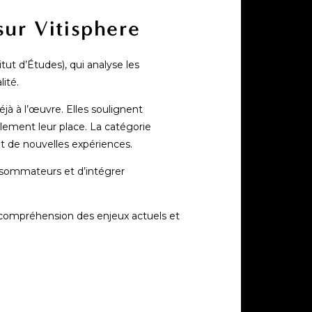
sur Vitisphere
ut d’Études), qui analyse les
ité.
jà à l’œuvre. Elles soulignent
llement leur place. La catégorie
t de nouvelles expériences.
nsommateurs et d’intégrer
e compréhension des enjeux actuels et