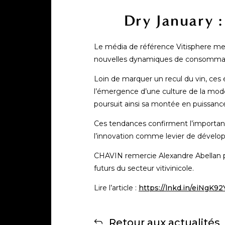
Dry January :
Le média de référence Vitisphere met 
nouvelles dynamiques de consommation
Loin de marquer un recul du vin, ces 
l’émergence d’une culture de la modér
poursuit ainsi sa montée en puissanc
Ces tendances confirment l’importanc
l’innovation comme levier de dévelo
CHAVIN remercie Alexandre Abellan po
futurs du secteur vitivinicole.
Lire l’article :
https://lnkd.in/eiNgK92
Retour aux actualités