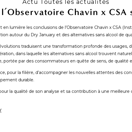
Actu Toutes les actualités
 l’Observatoire Chavin x CSA 
en lumière les conclusions de l’Observatoire Chavin x CSA (Instit
 autour du Dry January et des alternatives sans alcool de qual
évolutions traduisent une transformation profonde des usages, dé
ation, dans laquelle les alternatives sans alcool trouvent nature
e, portée par des consommateurs en quête de sens, de qualité e
e, pour la filière, d’accompagner les nouvelles attentes des co
ppement durable.
ur la qualité de son analyse et sa contribution à une meilleur
Y