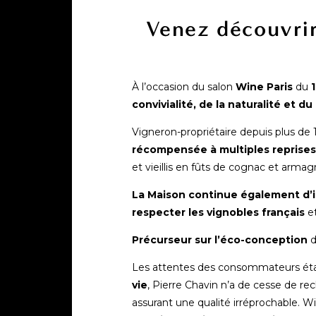
Venez découvrir
À l’occasion du salon
Wine Paris
du
convivialité, de la naturalité et du
Vigneron-propriétaire depuis plus de 
récompensée à multiples reprises
et vieillis en fûts de cognac et armag
La Maison continue également d’
respecter les vignobles français
e
Précurseur sur l’éco-conception
d
Les attentes des consommateurs étant
vie
, Pierre Chavin n’a de cesse de re
assurant une qualité irréprochable. 