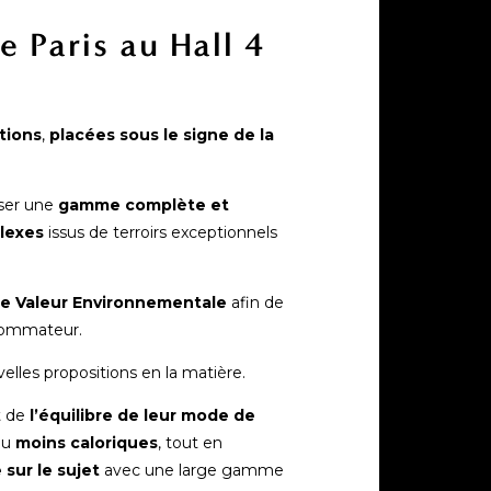
 Paris au Hall 4
tions
,
placées sous le signe de la
ser une
gamme complète et
lexes
issus de terroirs exceptionnels
e Valeur Environnementale
afin de
sommateur.
lles propositions en la matière.
 de
l’équilibre de leur mode de
ou
moins caloriques
, tout en
 sur le sujet
avec une large gamme