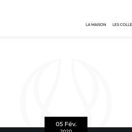
LA MAISON
LES COLL
05 Fév.
2020