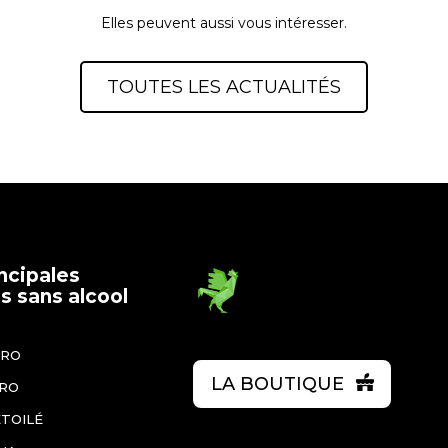
Elles peuvent aussi vous intéresser.
TOUTES LES ACTUALITÉS
ncipales
 sans alcool
ÉRO
LA BOUTIQUE
ÉRO
ÉTOILÉ