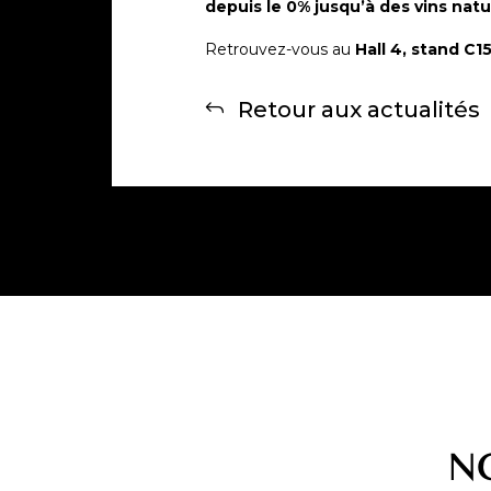
depuis le 0% jusqu’à des vins nat
Retrouvez-vous au
Hall 4, stand C1
Retour aux actualités
N