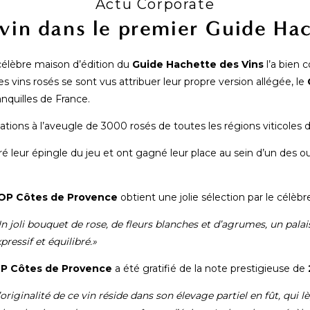
Actu Corporate
vin dans le premier Guide Hac
 célèbre maison d’édition du
Guide Hachette des Vins
l’a bien 
es vins rosés se sont vus attribuer leur propre version allégée, le
anquilles de France.
ations à l’aveugle de 3000 rosés de toutes les régions viticoles 
ré leur épingle du jeu et ont gagné leur place au sein d’un des ou
OP Côtes de Provence
obtient une jolie sélection par le célèbr
n joli bouquet de rose, de fleurs blanches et d’agrumes, un palai
ressif et équilibré.»
P Côtes de Provence
a été gratifié de la note prestigieuse de
’originalité de ce vin réside dans son élevage partiel en fût, qui 