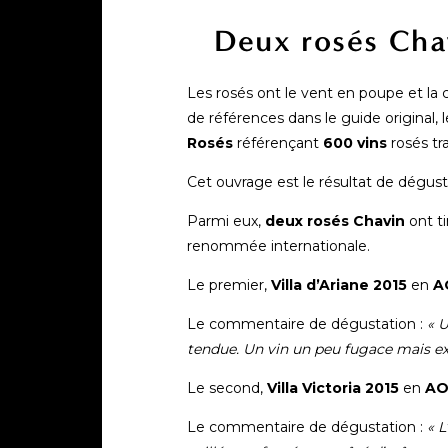
Deux rosés Cha
Les rosés ont le vent en poupe et la
de références dans le guide original, l
Rosés
référençant
600 vins
rosés tr
Cet ouvrage est le résultat de dégust
Parmi eux,
deux rosés Chavin
ont ti
renommée internationale.
Le premier,
Villa d’Ariane 2015
en
A
Le commentaire de dégustation :
« U
tendue. Un vin un peu fugace mais exp
Le second,
Villa Victoria 2015
en
AO
Le commentaire de dégustation :
« L