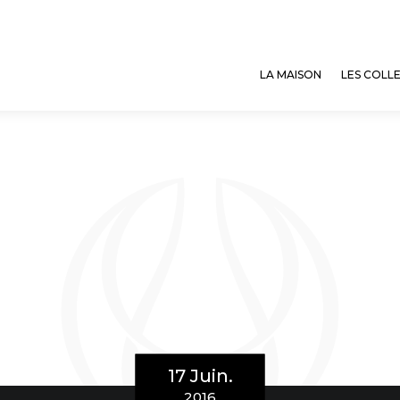
LA MAISON
LES COLL
17 Juin.
2016