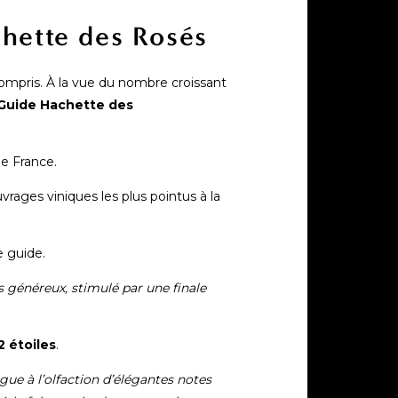
hette des Rosés
compris. À la vue du nombre croissant
Guide Hachette des
de France.
vrages viniques les plus pointus à la
e guide.
s généreux, stimulé par une finale
2 étoiles
.
lègue à l’olfaction d’élégantes notes