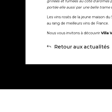
grillées et fumées au côté d’arômes p
portée elle aussi par une belle trame 
Les vins rosés de la jeune maison du S
au rang de meilleurs vins de France.
Nous vous invitons à découvrir
Villa 
Retour aux actualités