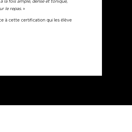
 la fois ample, dense et tonique,
ur le repas.
»
 à cette certification qui les élève