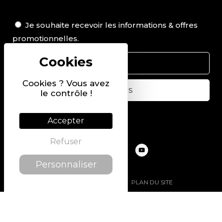
Je souhaite recevoir les informations & offres
promotionnelles.
Cookies ? Vous avez
le contrôle !
Suivez-nous sur
Accepter
Refuser
Personnaliser
@2022 PIERRE CHAVIN
PLAN DU SITE
MENTIONS LÉGALES
POLITIQUE DE CONFIDENTIALITÉ
CONDITIONS GÉNÉRALES DE VENTE