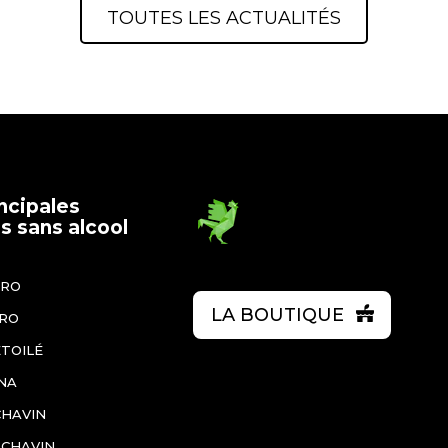
TOUTES LES ACTUALITÉS
ncipales
 sans alcool
ÉRO
LA BOUTIQUE
ÉRO
ÉTOILÉ
NA
CHAVIN
 CHAVIN