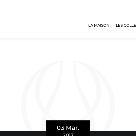
LA MAISON
LES COLL
03 Mar.
2017