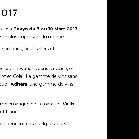
2017
roule à
Tokyo du 7 au 10 Mars 2017
,
ns le plus important du monde.
produits, best-sellers et
lles innovations dans sa valise, et
lot et Cola ; La gamme de vins sans
ique ;
Adhara
, une gamme de vins
o emblématique de la marque ;
Vallis
et blanc.
rir pendant ces quelques jours la