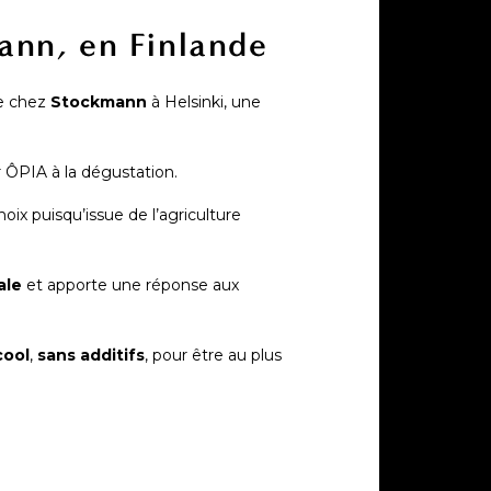
ann, en Finlande
ée chez
Stockmann
à Helsinki, une
 ÔPIA à la dégustation.
hoix puisqu’issue de l’agriculture
ale
et apporte une réponse aux
cool
,
sans additifs
, pour être au plus