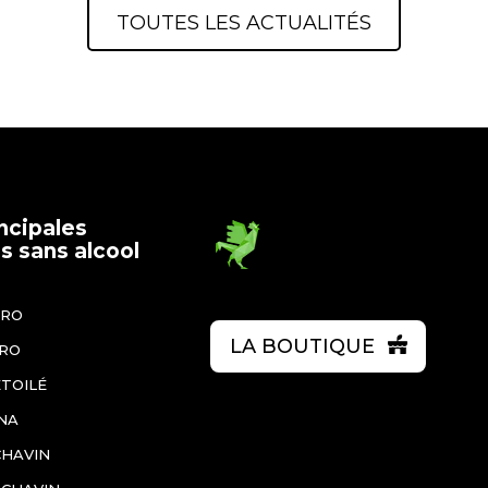
TOUTES LES ACTUALITÉS
ncipales
 sans alcool
ÉRO
LA BOUTIQUE
ÉRO
ÉTOILÉ
NA
CHAVIN