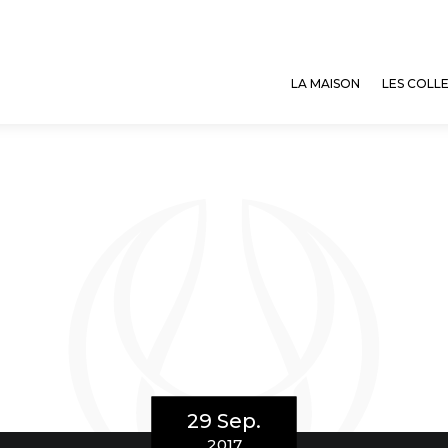
LA MAISON
LES COLL
29 Sep.
2017