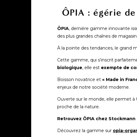
ÔPIA : égérie d
ÔPIA
, dernière gamme innovante issu
des plus grandes chaînes de magasins 
À la pointe des tendances, le grand 
Cette gamme, qui s’inscrit parfaiteme
biologique
, elle est
exempte de co
Boisson novatrice et
« Made in Fran
enjeux de notre société moderne.
Ouverte sur le monde, elle permet à t
proche de la nature.
Retrouvez ÔPIA chez Stockmann à 
Découvrez la gamme sur
opia-orga