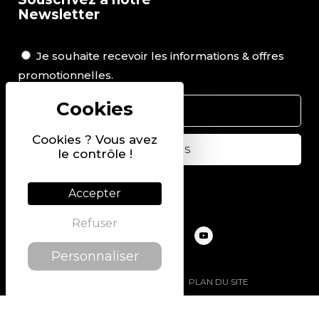
Newsletter
Je souhaite recevoir les informations & offres
promotionnelles.
Cookies ? Vous avez
le contrôle !
Suivez-nous sur
Accepter
Refuser
Personnaliser
@2022 PIERRE CHAVIN
PLAN DU SITE
MENTIONS LÉGALES
POLITIQUE DE CONFIDENTIALITÉ