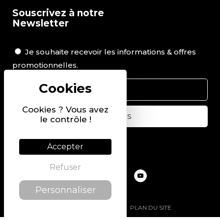
Souscrivez à notre
Newsletter
Je souhaite recevoir les informations & offres
promotionnelles.
Cookies ? Vous avez
le contrôle !
Suivez-nous sur
Accepter
Refuser
Personnaliser
@2022 PIERRE CHAVIN
PLAN DU SITE